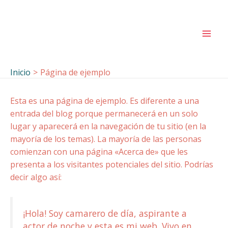
Ir
al
contenido
Mai
Men
Inicio
Página de ejemplo
Esta es una página de ejemplo. Es diferente a una
entrada del blog porque permanecerá en un solo
lugar y aparecerá en la navegación de tu sitio (en la
mayoría de los temas). La mayoría de las personas
comienzan con una página «Acerca de» que les
presenta a los visitantes potenciales del sitio. Podrías
decir algo así:
¡Hola! Soy camarero de día, aspirante a
actor de noche y esta es mi web. Vivo en