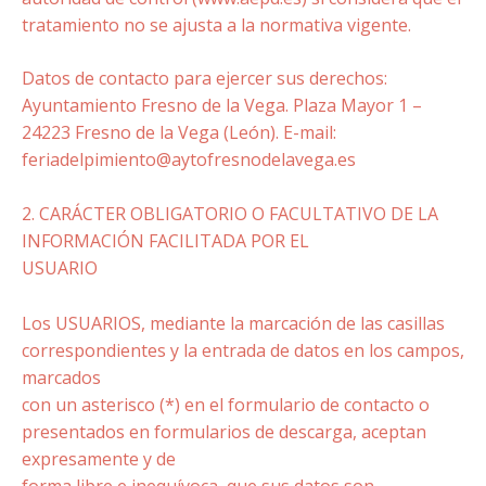
tratamiento no se ajusta a la normativa vigente.
Datos de contacto para ejercer sus derechos:
Ayuntamiento Fresno de la Vega. Plaza Mayor 1 –
24223 Fresno de la Vega (León). E-mail:
feriadelpimiento@aytofresnodelavega.es
2. CARÁCTER OBLIGATORIO O FACULTATIVO DE LA
INFORMACIÓN FACILITADA POR EL
USUARIO
Los USUARIOS, mediante la marcación de las casillas
correspondientes y la entrada de datos en los campos,
marcados
con un asterisco (*) en el formulario de contacto o
presentados en formularios de descarga, aceptan
expresamente y de
forma libre e inequívoca, que sus datos son